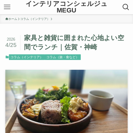
インテリアコンシェルジュ
MEGU
ホーム
コラム（インテリア）
家具と雑貨に囲まれた心地よい空
2026
4/25
間でランチ｜佐賀・神崎
コラム（インテリア）
コラム（旅・食など）