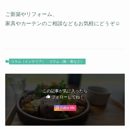
ご新築やリフォーム、
家具やカーテンのご相談などもお気軽にどうぞ☺️
コラム（インテリア）
コラム（旅・食など）
この記事が気に入ったら
フォローしてね！
Follow Me